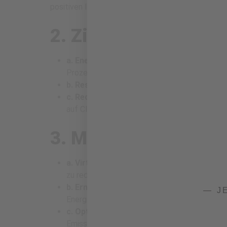
positiven Image.
2. Ziele für nachhalt
a. Energieeffizienz:
Reduziere den Energieve
Prozesse.
b. Ressourcenschonung:
Minimiere den Ress
c. Reduzierung von Emissionen:
Setze konkr
auf Cloud-Infrastrukturen.
3. Maßnahmen für ein
a. Virtualisierung:
Nutze Virtualisierungstec
zu reduzieren.
b. Erneuerbare Energien:
Beziehe erneuerbar
— J
Energieverbrauch zu gewährleisten.
c. Optimierung von Cloud-Ressourcen:
Ver
Emissionen zu überwachen und zu reduzieren.