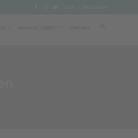
Login
/
Registrieren
EN
NACHHALTIGKEIT
KONTAKT
en