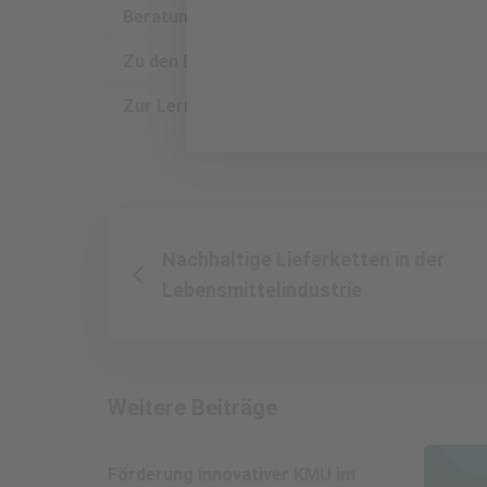
Beratungstermin vereinbaren
Zu den Events
Zur Lernplattform
Nachhaltige Lieferketten in der
Lebensmittelindustrie
Weitere Beiträge
Förderung innovativer KMU im