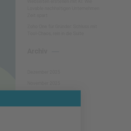
Webseiten erstellen mit KI: Wie
Lovable nachhaltigen Unternehmen
Zeit spart
Zoho One für Gründer: Schluss mit
Tool-Chaos, rein in die Suite
Archiv
Dezember 2025
November 2025
September 2025
April 2025
Februar 2025
Dezember 2024