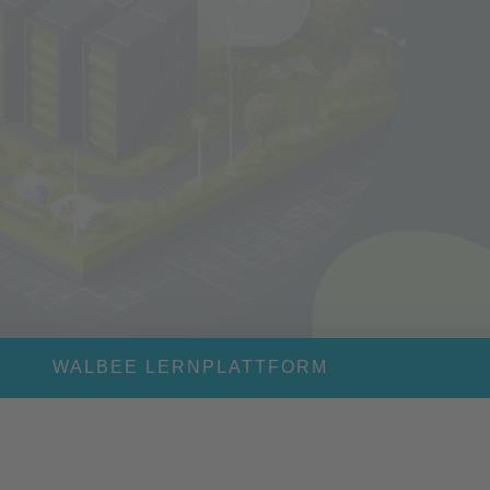
WALBEE LERNPLATTFORM