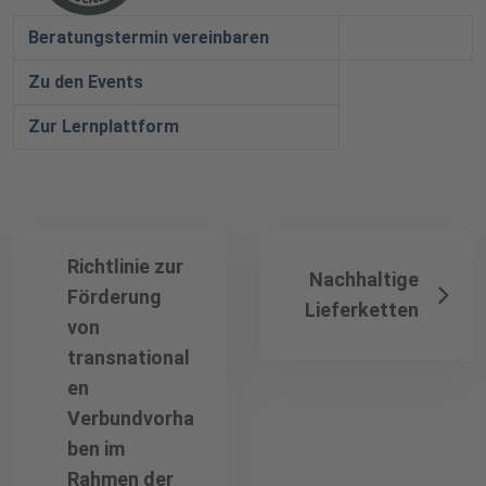
Beratungstermin vereinbaren
Zu den Events
Zur Lernplattform
Richtlinie zur
Nachhaltige
Förderung
Lieferketten
von
transnational
en
Verbundvorha
ben im
Rahmen der