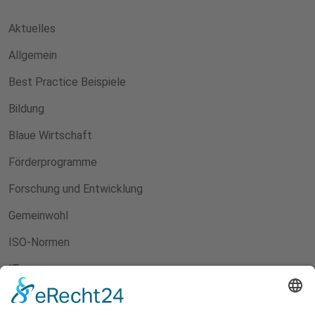
Aktuelles
Allgemein
Best Practice Beispiele
Bildung
Blaue Wirtschaft
Förderprogramme
Forschung und Entwicklung
Gemeinwohl
ISO-Normen
IT
Klimaschutz