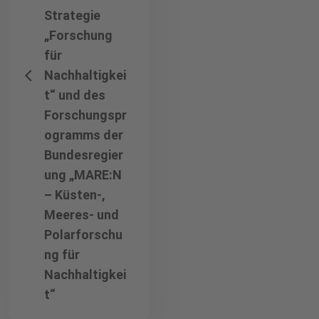
Strategie
„Forschung
für
Nachhaltigkei
t“ und des
Forschungspr
ogramms der
Bundesregier
ung „MARE:N
– Küsten-,
Meeres- und
Polarforschu
ng für
Nachhaltigkei
t“