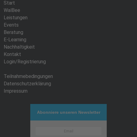
Start
WalBee
Leistungen
Events
Beratung
E-Learning
Nachhaltigkeit
Kontakt
Login/Registrierung
Teilnahmebedingungen
Datenschutzerklärung
Impressum
Abonniere unseren Newsletter