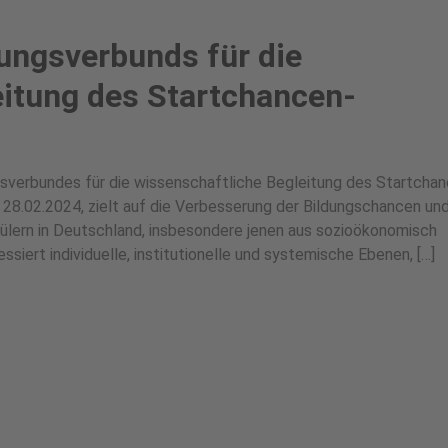
ungsverbunds für die
eitung des Startchancen-
gsverbundes für die wissenschaftliche Begleitung des Startcha
28.02.2024, zielt auf die Verbesserung der Bildungschancen un
lern in Deutschland, insbesondere jenen aus sozioökonomisch
siert individuelle, institutionelle und systemische Ebenen, […]