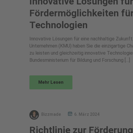
Innovative Lösungen für
Fördermöglichkeiten fü
Technologien
Innovative Lösungen für eine nachhaltige Zukunft
Unternehmen (KMU) haben Sie die einzigartige Ch
zu leisten und gleichzeitig innovative Technologi
Bundesministerium für Bildung und Forschung […]
Mehr Lesen
Bizzmade
6. März 2024
Richtlinie zur Förderun