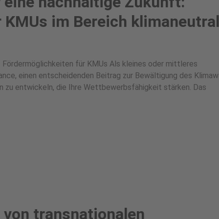
 eine nachhaltige Zukunft:
r KMUs im Bereich klimaneutra
: Fördermöglichkeiten für KMUs Als kleines oder mittleres
ance, einen entscheidenden Beitrag zur Bewältigung des Klima
en zu entwickeln, die Ihre Wettbewerbsfähigkeit stärken. Das
g von transnationalen