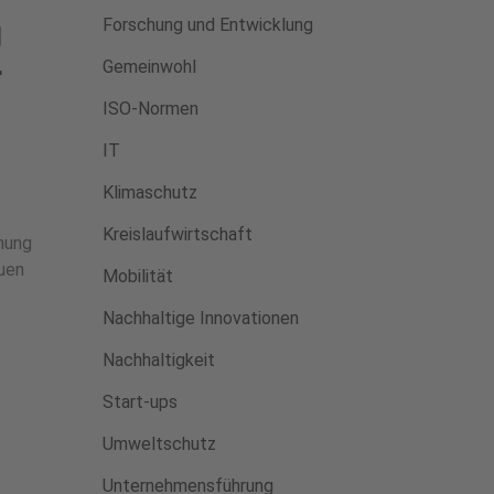
g
Forschung und Entwicklung
r
Gemeinwohl
ISO-Normen
IT
Klimaschutz
Kreislaufwirtschaft
hung
auen
Mobilität
Nachhaltige Innovationen
Nachhaltigkeit
Start-ups
Umweltschutz
Unternehmensführung