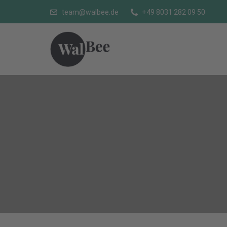
team@walbee.de
+49 8031 282 09 50