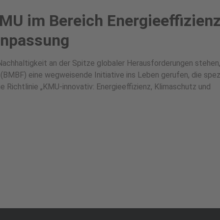
MU im Bereich Energieeffizienz
anpassung
 Nachhaltigkeit an der Spitze globaler Herausforderungen stehen,
(BMBF) eine wegweisende Initiative ins Leben gerufen, die spezi
e Richtlinie „KMU-innovativ: Energieeffizienz, Klimaschutz und