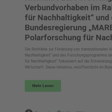
Verbundvorhaben im Ra
für Nachhaltigkeit“ un
Bundesregierung „MARE
Polarforschung für Nach
Die Richtlinie zur Förderung von transnationalen
Nachhaltigkeit“ und des Forschungsprogramms de
für Nachhaltigkeit“ fokussiert auf die Entwicklun
Wirtschaft. Diese Initiative, veröffentlicht im Bu
Mehr Lesen