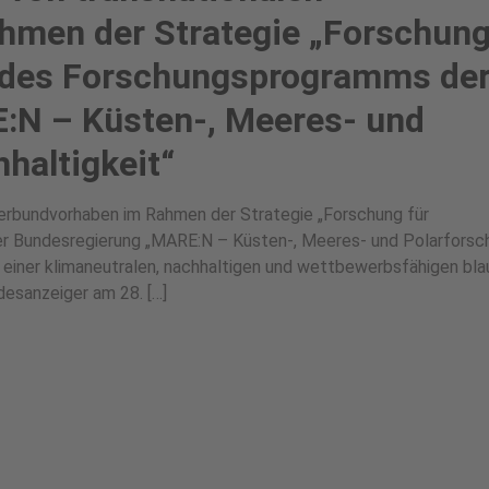
hmen der Strategie „Forschun
d des Forschungsprogramms de
:N – Küsten-, Meeres- und
haltigkeit“
 Verbundvorhaben im Rahmen der Strategie „Forschung für
r Bundesregierung „MARE:N – Küsten-, Meeres- und Polarforsc
g einer klimaneutralen, nachhaltigen und wettbewerbsfähigen bl
ndesanzeiger am 28. […]