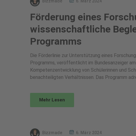
Bizzmade
6. März 2024
Förderung eines Forsch
wissenschaftliche Begl
Programms
Die Förderlinie zur Unterstützung eines Forschun
Programms, veröffentlicht im Bundesanzeiger am 
Kompetenzentwicklung von Schülerinnen und Schü
benachteiligten Verhältnissen. Das Programm adres
Mehr Lesen
Bizzmade
6. März 2024