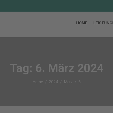
HOME
LEISTUNG
Tag:
6. März 2024
Home
2024
März
6