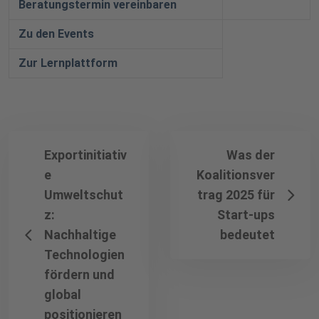
Beratungstermin vereinbaren
Zu den Events
Zur Lernplattform
Exportinitiativ
Was der
e
Koalitionsver
Umweltschut
trag 2025 für
z:
Start-ups
Nachhaltige
bedeutet
Technologien
fördern und
global
positionieren