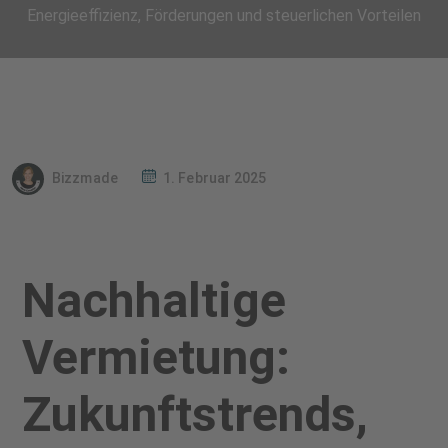
Energieeffizienz, Förderungen und steuerlichen Vorteilen
Bizzmade
1. Februar 2025
Nachhaltige
Vermietung:
Zukunftstrends,