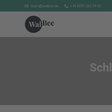
team@walbee.de
+49 8031 282 09 50
Sch