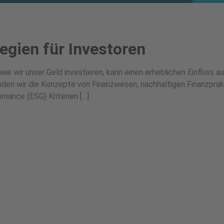
egien für Investoren
e wir unser Geld investieren, kann einen erheblichen Einfluss au
nden wir die Konzepte von Finanzwesen, nachhaltigen Finanzprak
rnance (ESG) Kriterien […]