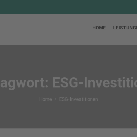
HOME
LEISTUNG
lagwort:
ESG-Investit
Home
ESG-Investitionen