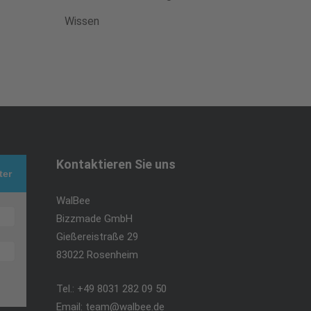
Wissen
Kontaktieren Sie uns
ter
WalBee
Bizzmade GmbH
Gießereistraße 29
83022 Rosenheim
Tel.:
+49 8031 282 09 50
Email:
team@walbee.de