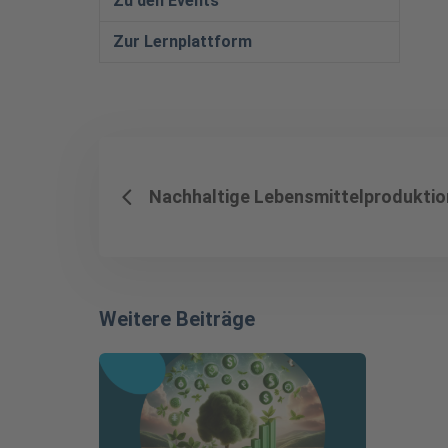
Zu den Events
Zur Lernplattform
Nachhaltige Lebensmittelproduktio
Weitere Beiträge