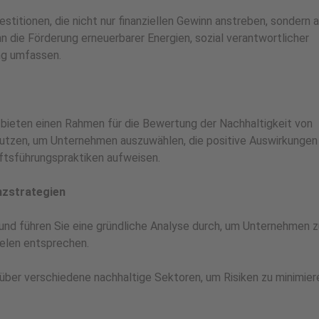
stitionen, die nicht nur finanziellen Gewinn anstreben, sondern 
n die Förderung erneuerbarer Energien, sozial verantwortlicher
ng umfassen.
 bieten einen Rahmen für die Bewertung der Nachhaltigkeit von
nutzen, um Unternehmen auszuwählen, die positive Auswirkungen
tsführungspraktiken aufweisen.
nzstrategien
und führen Sie eine gründliche Analyse durch, um Unternehmen z
zielen entsprechen.
 über verschiedene nachhaltige Sektoren, um Risiken zu minimier