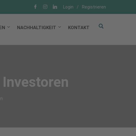
Login
/
Registrieren
EN
NACHHALTIGKEIT
KONTAKT
 Investoren
en