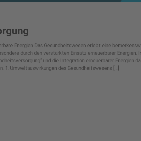
orgung
erbare Energien Das Gesundheitswesen erlebt eine bemerkensw
esondere durch den verstärkten Einsatz erneuerbarer Energien. I
ndheitsversorgung“ und die Integration erneuerbarer Energien da
. 1. Umweltauswirkungen des Gesundheitswesens […]