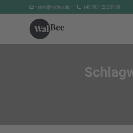
team@walbee.de
+49 8031 282 09 50
Schlag