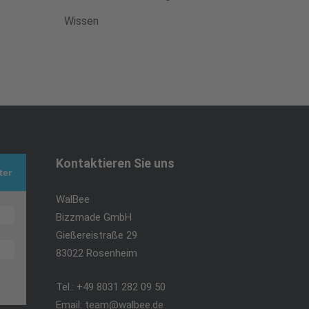
Wissen
Kontaktieren Sie uns
ter
WalBee
Bizzmade GmbH
Gießereistraße 29
83022 Rosenheim
Tel.:
+49 8031 282 09 50
Email:
team@walbee.de