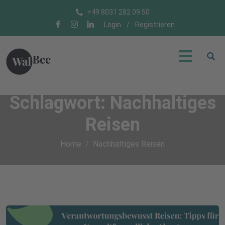
+49 8031 282 09 50
Login
/
Registrieren
Schlagwort:
Nachhaltiges
Reisen
Home
Nachhaltiges Reisen