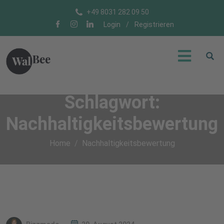
+49 8031 282 09 50
Login
/
Registrieren
Schlagwort:
Nachhaltigkeitsbewertung
Home
Nachhaltigkeitsbewertung