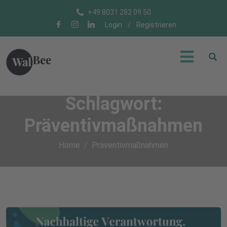
+49 8031 282 09 50
Login
/
Registrieren
Schlagwort:
Präventivmaßnahmen
Home
Präventivmaßnahmen