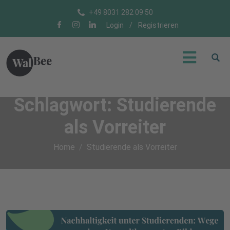
+49 8031 282 09 50
Login
/
Registrieren
Schlagwort:
Studierende
als Vorreiter
Home
Studierende als Vorreiter