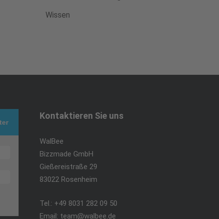
Wissen
Kontaktieren Sie uns
ter
WalBee
Bizzmade GmbH
Gießereistraße 29
83022 Rosenheim
Tel.:
+49 8031 282 09 50
Email:
team@walbee.de