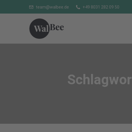
team@walbee.de
+49 8031 282 09 50
Schlagwor