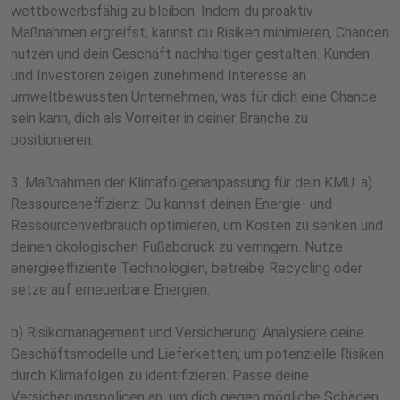
wettbewerbsfähig zu bleiben. Indem du proaktiv
Maßnahmen ergreifst, kannst du Risiken minimieren, Chancen
nutzen und dein Geschäft nachhaltiger gestalten. Kunden
und Investoren zeigen zunehmend Interesse an
umweltbewussten Unternehmen, was für dich eine Chance
sein kann, dich als Vorreiter in deiner Branche zu
positionieren.
3. Maßnahmen der Klimafolgenanpassung für dein KMU: a)
Ressourceneffizienz: Du kannst deinen Energie- und
Ressourcenverbrauch optimieren, um Kosten zu senken und
deinen ökologischen Fußabdruck zu verringern. Nutze
energieeffiziente Technologien, betreibe Recycling oder
setze auf erneuerbare Energien.
b) Risikomanagement und Versicherung: Analysiere deine
Geschäftsmodelle und Lieferketten, um potenzielle Risiken
durch Klimafolgen zu identifizieren. Passe deine
Versicherungspolicen an, um dich gegen mögliche Schäden