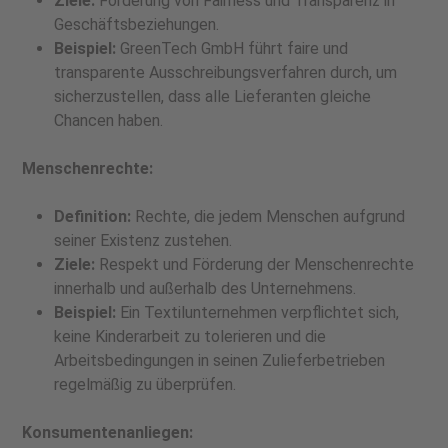
Ziele:
Förderung von Fairness und Transparenz in
Geschäftsbeziehungen.
Beispiel:
GreenTech GmbH führt faire und
transparente Ausschreibungsverfahren durch, um
sicherzustellen, dass alle Lieferanten gleiche
Chancen haben.
Menschenrechte:
Definition:
Rechte, die jedem Menschen aufgrund
seiner Existenz zustehen.
Ziele:
Respekt und Förderung der Menschenrechte
innerhalb und außerhalb des Unternehmens.
Beispiel:
Ein Textilunternehmen verpflichtet sich,
keine Kinderarbeit zu tolerieren und die
Arbeitsbedingungen in seinen Zulieferbetrieben
regelmäßig zu überprüfen.
Konsumentenanliegen: