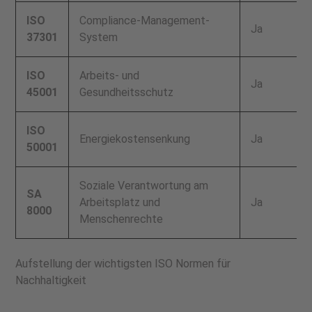
ISO
Compliance-Management-
Ja
37301
System
ISO
Arbeits- und
Ja
45001
Gesundheitsschutz
ISO
Energiekostensenkung
Ja
50001
Soziale Verantwortung am
SA
Arbeitsplatz und
Ja
8000
Menschenrechte
Aufstellung der wichtigsten ISO Normen für
Nachhaltigkeit