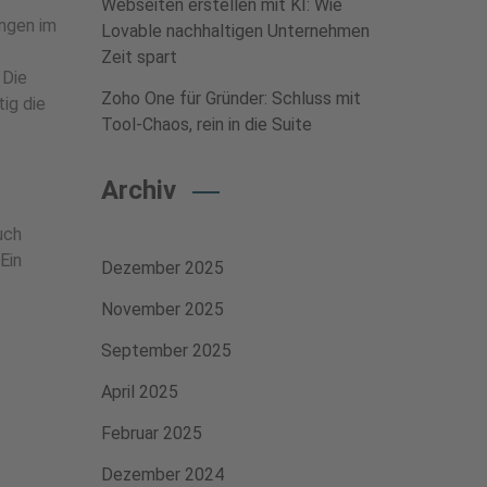
Webseiten erstellen mit KI: Wie
ungen im
Lovable nachhaltigen Unternehmen
Zeit spart
 Die
Zoho One für Gründer: Schluss mit
ig die
Tool-Chaos, rein in die Suite
Archiv
uch
Ein
Dezember 2025
November 2025
September 2025
April 2025
Februar 2025
Dezember 2024