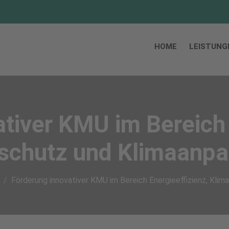
HOME
LEISTUNG
tiver KMU im Bereich 
schutz und Klimaanp
Förderung innovativer KMU im Bereich Energieeffizienz, Kli