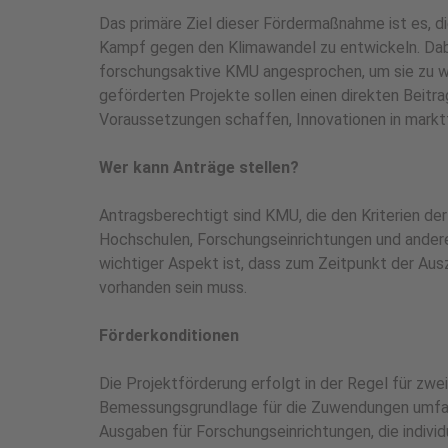
Das primäre Ziel dieser Fördermaßnahme ist es, d
Kampf gegen den Klimawandel zu entwickeln. Dabe
forschungsaktive KMU angesprochen, um sie zu we
geförderten Projekte sollen einen direkten Beitra
Voraussetzungen schaffen, Innovationen in marktf
Wer kann Anträge stellen?
Antragsberechtigt sind KMU, die den Kriterien d
Hochschulen, Forschungseinrichtungen und andere 
wichtiger Aspekt ist, dass zum Zeitpunkt der Aus
vorhanden sein muss.
Förderkonditionen
Die Projektförderung erfolgt in der Regel für zwe
Bemessungsgrundlage für die Zuwendungen umfas
Ausgaben für Forschungseinrichtungen, die indivi