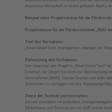
deutschen Wirtschaft in einem globalen Markt, d
Beispiel einer Projektskizze für die Förderricht
Projektskizze für die Förderrichtlinie „KMU-i
Titel des Vorhabens:
„SmartGreenTech: Intelligente Lösungen zur Steig
Zielsetzung des Vorhabens:
Das Hauptziel des Projekts „SmartGreenTech“ ist 
(Internet der Dinge) Systems zur Überwachung und
Unternehmen (KMU). Dieses System soll KMU dabei
Emissionen zu verringern und ihre Anpassungsfähi
Stand der Technik und Innovation:
Derzeit existieren verschiedene Energiemanageme
Bedürfnisse und Ressourcen von KMU weder kosten