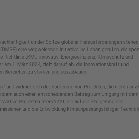
 Nachhaltigkeit an der Spitze globaler Herausforderungen stehen,
(BMBF) eine wegweisende Initiative ins Leben gerufen, die spezi
e Richtlinie „KMU-innovativ: Energieeffizienz, Klimaschutz und
 am 1. März 2024, zielt darauf ab, die Innovationskraft und
en Bereichen zu stärken und auszubauen.
iv“ und widmet sich der Förderung von Projekten, die nicht nur a
 sondern auch einen entscheidenden Beitrag zum Umgang mit dem
ovative Projekte unterstützt, die auf die Steigerung der
semissionen und die Entwicklung klimaanpassungsfähiger Technol