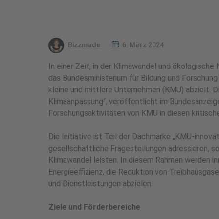
Bizzmade
6. März 2024
In einer Zeit, in der Klimawandel und ökologische
das Bundesministerium für Bildung und Forschung 
kleine und mittlere Unternehmen (KMU) abzielt. Di
Klimaanpassung“, veröffentlicht im Bundesanzeiger
Forschungsaktivitäten von KMU in diesen kritisch
Die Initiative ist Teil der Dachmarke „KMU-innovat
gesellschaftliche Fragestellungen adressieren,
Klimawandel leisten. In diesem Rahmen werden inn
Energieeffizienz, die Reduktion von Treibhausga
und Dienstleistungen abzielen.
Ziele und Förderbereiche