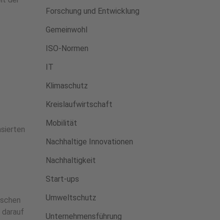
Forschung und Entwicklung
Gemeinwohl
ISO-Normen
IT
Klimaschutz
Kreislaufwirtschaft
Mobilität
asierten
Nachhaltige Innovationen
Nachhaltigkeit
Start-ups
Umweltschutz
ischen
 darauf
Unternehmensführung