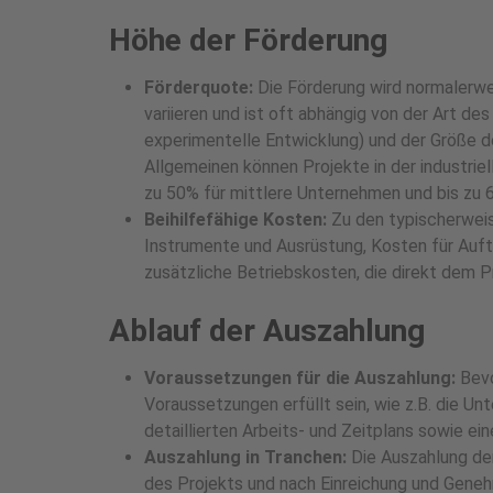
Höhe der Förderung
Förderquote:
Die Förderung wird normalerwe
variieren und ist oft abhängig von der Art des
experimentelle Entwicklung) und der Größe d
Allgemeinen können Projekte in der industri
zu 50% für mittlere Unternehmen und bis zu 
Beihilfefähige Kosten:
Zu den typischerweis
Instrumente und Ausrüstung, Kosten für Auft
zusätzliche Betriebskosten, die direkt dem P
Ablauf der Auszahlung
Voraussetzungen für die Auszahlung:
Bevo
Voraussetzungen erfüllt sein, wie z.B. die U
detaillierten Arbeits- und Zeitplans sowie ei
Auszahlung in Tranchen:
Die Auszahlung der
des Projekts und nach Einreichung und Gene