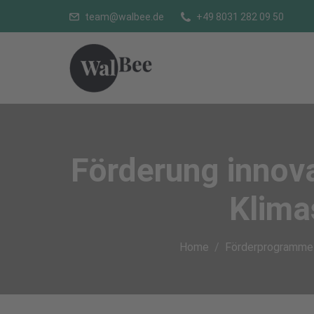
team@walbee.de
+49 8031 282 09 50
Förderung innova
Klima
Home
Förderprogramme