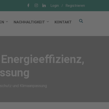
Login
/
Registrieren
EN
NACHHALTIGKEIT
KONTAKT
Energieeffizienz,
assung
maschutz und Klimaanpassung