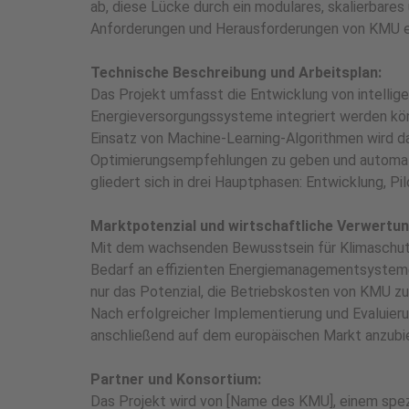
ab, diese Lücke durch ein modulares, skalierbares 
Anforderungen und Herausforderungen von KMU en
Technische Beschreibung und Arbeitsplan:
Das Projekt umfasst die Entwicklung von intellig
Energieversorgungssysteme integriert werden kön
Einsatz von Machine-Learning-Algorithmen wird da
Optimierungsempfehlungen zu geben und automati
gliedert sich in drei Hauptphasen: Entwicklung, Pil
Marktpotenzial und wirtschaftliche Verwertun
Mit dem wachsenden Bewusstsein für Klimaschutz
Bedarf an effizienten Energiemanagementsystemen
nur das Potenzial, die Betriebskosten von KMU z
Nach erfolgreicher Implementierung und Evaluier
anschließend auf dem europäischen Markt anzubi
Partner und Konsortium:
Das Projekt wird von [Name des KMU], einem spezia