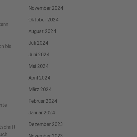
November 2024
Oktober 2024
kann
August 2024
Juli 2024
on bis
Juni 2024
Mai 2024
April 2024
März 2024
Februar 2024
mmte
Januar 2024
Dezember 2023
tschritt
auch
November 2023