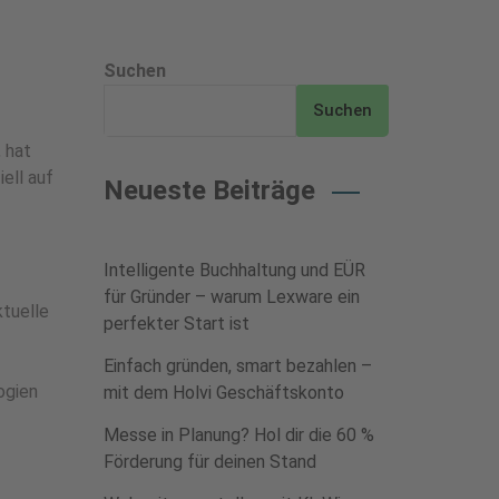
Suchen
Suchen
 hat
ell auf
Neueste Beiträge
Intelligente Buchhaltung und EÜR
für Gründer – warum Lexware ein
ktuelle
perfekter Start ist
Einfach gründen, smart bezahlen –
ogien
mit dem Holvi Geschäftskonto
Messe in Planung? Hol dir die 60 %
Förderung für deinen Stand