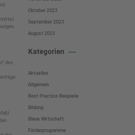
und
Oktober 2023
mittel
September 2023
nungen,
August 2023
Kategorien
n“ des
Aktuelles
ranträge
Allgemein
Best Practice Beispiele
Bildung
r KMU
Blaue Wirtschaft
 den
Förderprogramme
it der