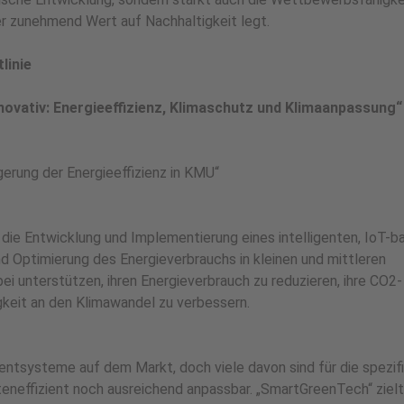
er zunehmend Wert auf Nachhaltigkeit legt.
linie
nnovativ: Energieeffizienz, Klimaschutz und Klimaanpassung“
erung der Energieeffizienz in KMU“
die Entwicklung und Implementierung eines intelligenten, IoT-b
 Optimierung des Energieverbrauchs in kleinen und mittleren
 unterstützen, ihren Energieverbrauch zu reduzieren, ihre CO2-
gkeit an den Klimawandel zu verbessern.
ntsysteme auf dem Markt, doch viele davon sind für die spezif
effizient noch ausreichend anpassbar. „SmartGreenTech“ zielt